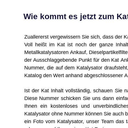
Wie kommt es jetzt zum Kat
Zuallererst vergewissern Sie sich, dass der Kat
Voll heißt im Kat ist noch der ganze Inhal
Metallkatalysatoren Ankauf, Dieselpartikelfilt
der Ausschlaggebende Punkt für den Kat An
Nummer, die auf dem Katalysator draufsteht
Katalog den Wert anhand abgeschlossener Ana
Ist der Kat Inhalt vollständig, schauen Si
Diese Nummer schicken Sie uns dann einfa
Ihnen ein kostenloses und unverbindliche
Katalysator ohne Nummer können Sie auch bei
ein Foto vom Katalysator, unser Team das tä