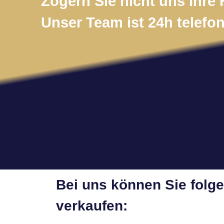
Zögern Sie nicht uns Ihre 
Unser Team ist 24h telefon
Bei uns können Sie folg
verkaufen: