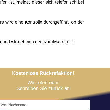
ffen ist, meldet dieser sich telefonisch bei
rs wird eine Kontrolle durchgeführt, ob der
t und wir nehmen den Katalysator mit.
Kostenlose Rückrufaktion!
Wir rufen oder
Schreiben Sie zurück an