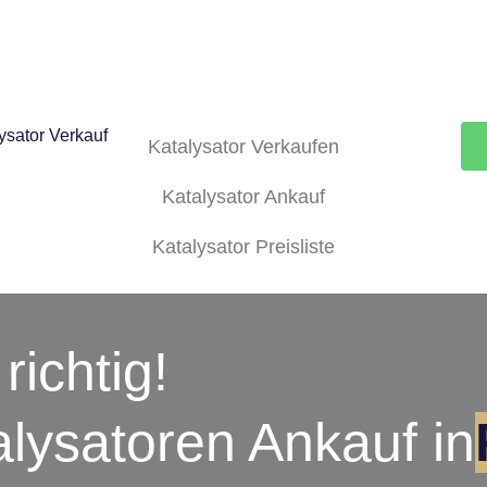
Katalysator Verkaufen
Katalysator Ankauf
Katalysator Preisliste
richtig!
alysatoren Ankauf in