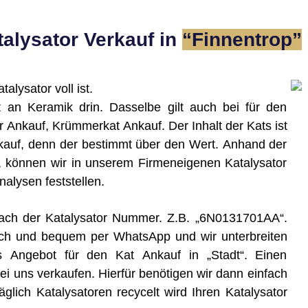
alysator Verkauf in
“ Finnentrop ”
alysator voll ist.
t an Keramik drin. Dasselbe gilt auch bei für den
er Ankauf, Krümmerkat Ankauf. Der Inhalt der Kats ist
kauf, denn der bestimmt über den Wert. Anhand der
, können wir in unserem Firmeneigenen Katalysator
lysen feststellen.
e nach der Katalysator Nummer. Z.B. „6N0131701AA“.
ch und bequem per WhatsApp und wir unterbreiten
s Angebot für den Kat Ankauf in „Stadt“. Einen
 uns verkaufen. Hierfür benötigen wir dann einfach
glich Katalysatoren recycelt wird Ihren Katalysator