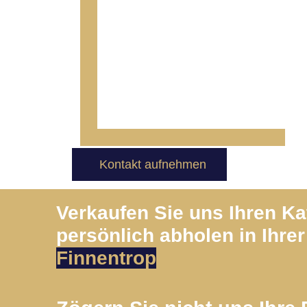
Kontakt aufnehmen
Verkaufen Sie uns Ihren K
persönlich abholen in Ihrer
Finnentrop