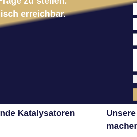
Frage zu stellen.
isch erreichbar.
ende Katalysatoren
Unsere 
machen