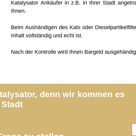
Katalysator Ankäufer in z.B. in Ihrer Stadt angetro
Ihnen.
Beim Aushändigen des Kats oder Dieselpartikelfilte
Inhalt vollständig und echt ist.
Nach der Kontrolle wird Ihnen Bargeld ausgehändig
atalysator, denn wir kommen es
 Stadt