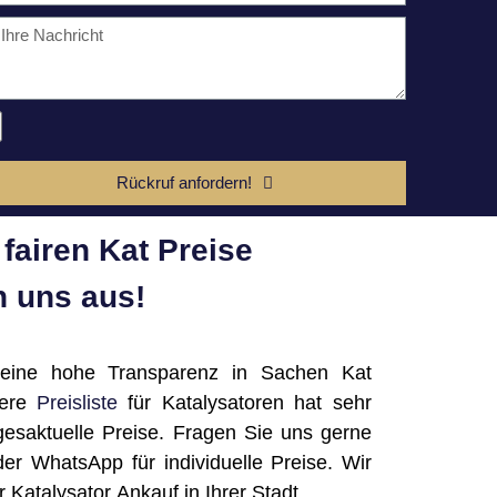
Rückruf anfordern!
fairen Kat Preise
 uns aus!
 eine hohe Transparenz in Sachen Kat
sere
Preisliste
für Katalysatoren hat sehr
gesaktuelle Preise. Fragen Sie uns gerne
der WhatsApp für individuelle Preise. Wir
rer Katalysator Ankauf in Ihrer Stadt