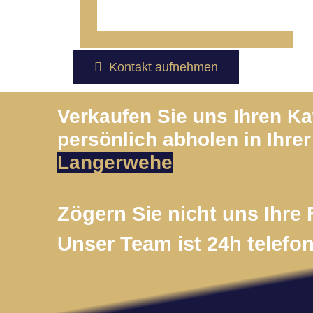
Kontakt aufnehmen
Verkaufen Sie uns Ihren K
persönlich abholen in Ihrer
Langerwehe
Zögern Sie nicht uns Ihre 
Unser Team ist 24h telefon