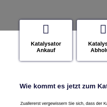
Katalysator
Kataly
Ankauf
Abhol
Wie kommt es jetzt zum Kat
Zuallererst vergewissern Sie sich, dass der Kat