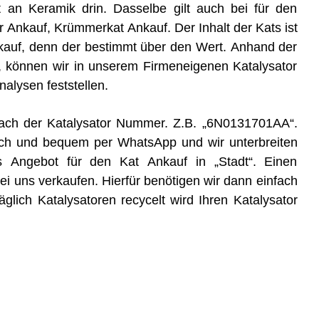
t an Keramik drin. Dasselbe gilt auch bei für den
er Ankauf, Krümmerkat Ankauf. Der Inhalt der Kats ist
kauf, denn der bestimmt über den Wert. Anhand der
, können wir in unserem Firmeneigenen Katalysator
lysen feststellen.
e nach der Katalysator Nummer. Z.B. „6N0131701AA“.
ch und bequem per WhatsApp und wir unterbreiten
s Angebot für den Kat Ankauf in „Stadt“. Einen
 uns verkaufen. Hierfür benötigen wir dann einfach
glich Katalysatoren recycelt wird Ihren Katalysator