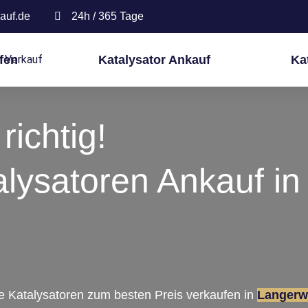
auf.de
24h / 365 Tage
fen
Katalysator Ankauf
Ka
richtig!
alysatoren Ankauf in
re Katalysatoren zum besten Preis verkaufen in
Langerw