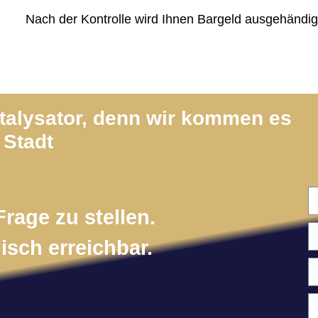
Nach der Kontrolle wird Ihnen Bargeld ausgehändig
atalysator, denn wir kommen es
 Stadt
Frage zu stellen.
isch erreichbar.