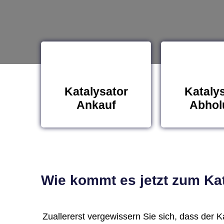
Katalysator
Kataly
Ankauf
Abhol
Wie kommt es jetzt zum Kat
Zuallererst vergewissern Sie sich, dass der Kat