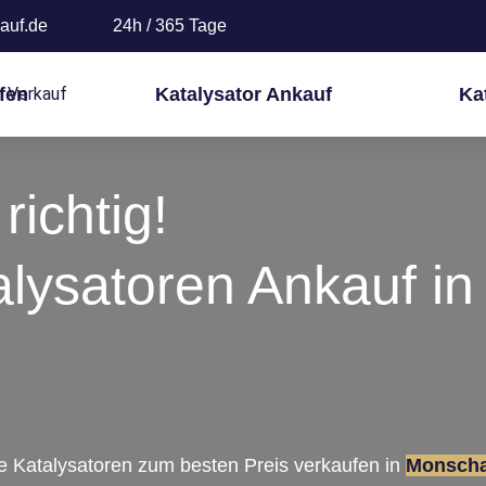
auf.de
24h / 365 Tage
fen
Katalysator Ankauf
Ka
richtig!
alysatoren Ankauf in
re Katalysatoren zum besten Preis verkaufen in
Monsch