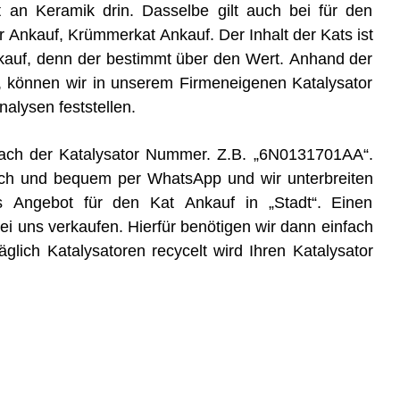
t an Keramik drin. Dasselbe gilt auch bei für den
er Ankauf, Krümmerkat Ankauf. Der Inhalt der Kats ist
kauf, denn der bestimmt über den Wert. Anhand der
, können wir in unserem Firmeneigenen Katalysator
lysen feststellen.
e nach der Katalysator Nummer. Z.B. „6N0131701AA“.
ch und bequem per WhatsApp und wir unterbreiten
s Angebot für den Kat Ankauf in „Stadt“. Einen
 uns verkaufen. Hierfür benötigen wir dann einfach
glich Katalysatoren recycelt wird Ihren Katalysator