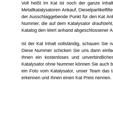
Voll heißt im Kat ist noch der ganze Inhal
Metallkatalysatoren Ankauf, Dieselpartikelfilt
der Ausschlaggebende Punkt für den Kat An
Nummer, die auf dem Katalysator draufsteht
Katalog den Wert anhand abgeschlossener Ana
Ist der Kat Inhalt vollständig, schauen Si
Diese Nummer schicken Sie uns dann einfa
Ihnen ein kostenloses und unverbindliche
Katalysator ohne Nummer können Sie auch bei
ein Foto vom Katalysator, unser Team das tä
erkennen und Ihnen einen Kat Preis nennen.