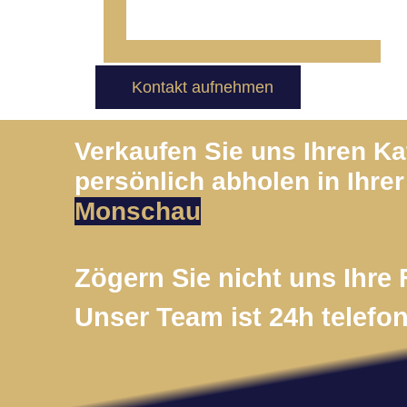
Kontakt aufnehmen
Verkaufen Sie uns Ihren K
persönlich abholen in Ihrer
Monschau
Zögern Sie nicht uns Ihre 
Unser Team ist 24h telefon