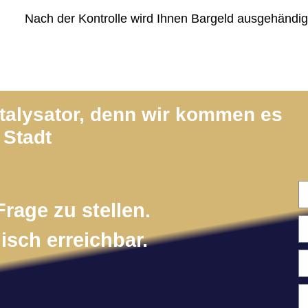
Nach der Kontrolle wird Ihnen Bargeld ausgehändig
atalysator, denn wir kommen es
 Stadt
Frage zu stellen.
isch erreichbar.