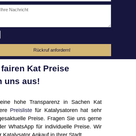
Rückruf anfordern!
fairen Kat Preise
 uns aus!
 eine hohe Transparenz in Sachen Kat
sere
Preisliste
für Katalysatoren hat sehr
gesaktuelle Preise. Fragen Sie uns gerne
der WhatsApp für individuelle Preise. Wir
rer Katalysator Ankauf in Ihrer Stadt