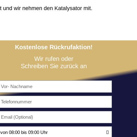
t und wir nehmen den Katalysator mit.
Kostenlose Rückrufaktion!
Wir rufen oder
Schreiben Sie zurück an