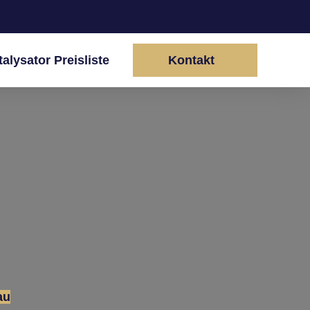
talysator Preisliste
Kontakt
au