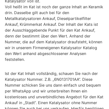
Katalysator voll ist.
Voll heißt im Kat ist noch der ganze Inhalt an Keramik
drin. Dasselbe gilt auch bei für den
Metallkatalysatoren Ankauf, Dieselpartikelfilter
Ankauf, Krümmerkat Ankauf. Der Inhalt der Kats ist
der Ausschlaggebende Punkt für den Kat Ankauf,
denn der bestimmt über den Wert. Anhand der
Nummer, die auf dem Katalysator draufsteht, können
wir in unserem Firmeneigenen Katalysator Katalog
den Wert anhand abgeschlossener Analysen
feststellen.
Ist der Kat Inhalt vollständig, schauen Sie nach der
Katalysator Nummer. Z.B. „6N0131701AA“. Diese
Nummer schicken Sie uns dann einfach und bequem
per WhatsApp und wir unterbreiten Ihnen ein
kostenloses und unverbindliches Angebot für den Kat
Ankauf in „Stadt“. Einen Katalysator ohne Nummer
können Sie auch bei uns verkaufen. Hierfür benötigen