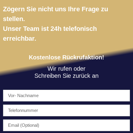
Zögern Sie nicht uns Ihre Frage zu
stellen.
Unser Team ist 24h telefonisch
erreichbar.
Kostenlose Rückrufaktion!
Wir rufen oder
Schreiben Sie zurück an