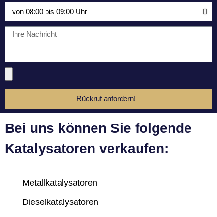
Rückruf anfordern!
Bei uns können Sie folgende
Katalysatoren verkaufen:
Metallkatalysatoren
Dieselkatalysatoren