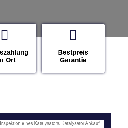
szahlung
Bestpreis
r Ort
Garantie