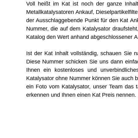
Voll heißt im Kat ist noch der ganze Inhal
Metallkatalysatoren Ankauf, Dieselpartikelfilt
der Ausschlaggebende Punkt für den Kat An
Nummer, die auf dem Katalysator draufsteht
Katalog den Wert anhand abgeschlossener Ana
Ist der Kat Inhalt vollständig, schauen Si
Diese Nummer schicken Sie uns dann einfa
Ihnen ein kostenloses und unverbindliche
Katalysator ohne Nummer können Sie auch bei
ein Foto vom Katalysator, unser Team das tä
erkennen und Ihnen einen Kat Preis nennen.