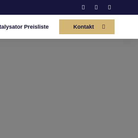
talysator Preisliste
Kontakt