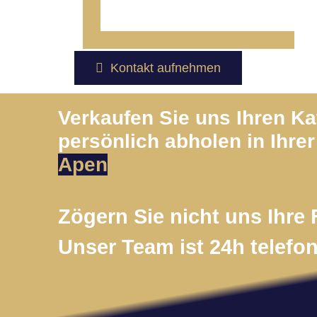
Kontakt aufnehmen
Verkaufen Sie uns Ihren K
persönlich abholen in Ihrer
Apen
Zögern Sie nicht uns Ihre 
Unser Team ist 24h telefon