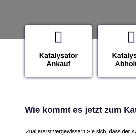
Katalysator
Kataly
Ankauf
Abhol
Wie kommt es jetzt zum Kat
Zuallererst vergewissern Sie sich, dass der Kat