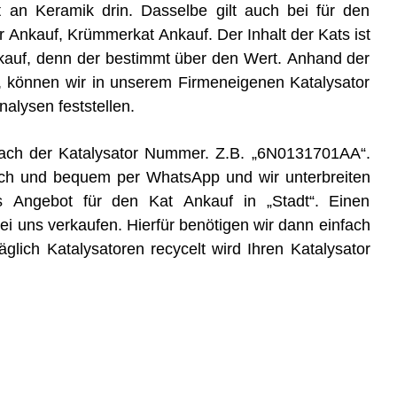
t an Keramik drin. Dasselbe gilt auch bei für den
er Ankauf, Krümmerkat Ankauf. Der Inhalt der Kats ist
kauf, denn der bestimmt über den Wert. Anhand der
, können wir in unserem Firmeneigenen Katalysator
lysen feststellen.
e nach der Katalysator Nummer. Z.B. „6N0131701AA“.
ch und bequem per WhatsApp und wir unterbreiten
s Angebot für den Kat Ankauf in „Stadt“. Einen
 uns verkaufen. Hierfür benötigen wir dann einfach
glich Katalysatoren recycelt wird Ihren Katalysator