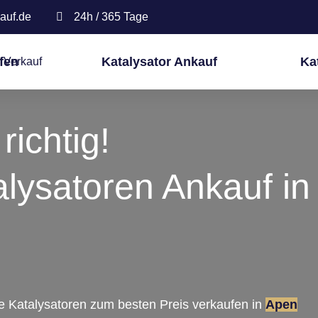
auf.de
24h / 365 Tage
fen
Katalysator Ankauf
Ka
richtig!
alysatoren Ankauf in
re Katalysatoren zum besten Preis verkaufen in
Apen