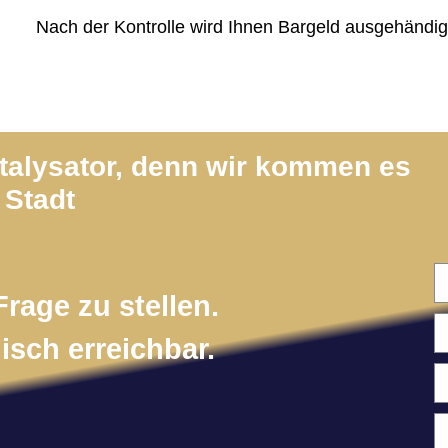
Nach der Kontrolle wird Ihnen Bargeld ausgehändig
atalysator, denn wir kommen es
 Stadt
Frage zu stellen.
isch erreichbar.