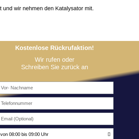
t und wir nehmen den Katalysator mit.
Kostenlose Rückrufaktion!
Wir rufen oder
Schreiben Sie zurück an