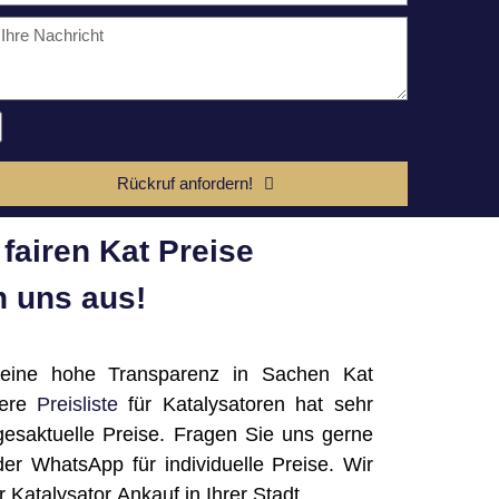
Rückruf anfordern!
fairen Kat Preise
 uns aus!
 eine hohe Transparenz in Sachen Kat
sere
Preisliste
für Katalysatoren hat sehr
gesaktuelle Preise. Fragen Sie uns gerne
der WhatsApp für individuelle Preise. Wir
rer Katalysator Ankauf in Ihrer Stadt