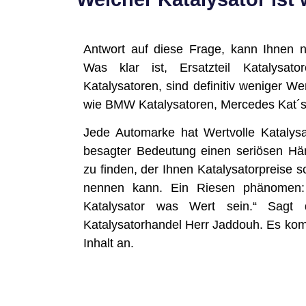
Antwort auf diese Frage, kann Ihnen 
Was klar ist, Ersatzteil Katalysa
Katalysatoren, sind definitiv weniger Wer
wie BMW Katalysatoren, Mercedes Kat´s,
Jede Automarke hat Wertvolle Katalysa
besagter Bedeutung einen seriösen Hä
zu finden, der Ihnen Katalysatorpreise 
nennen kann. Ein Riesen phänomen: 
Katalysator was Wert sein.“ Sagt 
Katalysatorhandel Herr Jaddouh. Es kom
Inhalt an.