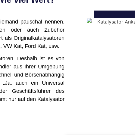
niemand pauschal nennen.
toren oder auch Zubehör
t als Originalkatalysatoren
 VW Kat, Ford Kat, usw.
toren. Deshalb ist es von
ndler aus Ihrer Umgebung
schnell und Börsenabhängig
„Ja, auch ein Universal
der Geschäftsführer des
mt nur auf den Katalysator