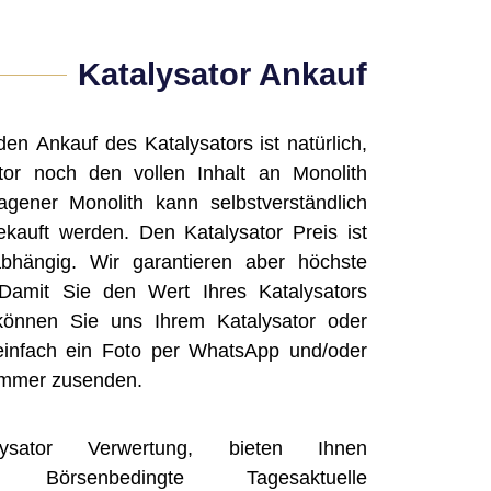
Katalysator Ankauf
en Ankauf des Katalysators ist natürlich,
tor noch den vollen Inhalt an Monolith
agener Monolith kann selbstverständlich
kauft werden. Den Katalysator Preis ist
bhängig. Wir garantieren aber höchste
. Damit Sie den Wert Ihres Katalysators
können Sie uns Ihrem Katalysator oder
er einfach ein Foto per WhatsApp und/oder
ummer zusenden.
sator Verwertung, bieten Ihnen
lich Börsenbedingte Tagesaktuelle