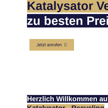
Katalysator V
zu besten Pre
Jetzt anrufen
Herzlich Willkommen au