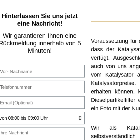
Hinterlassen Sie uns jetzt
eine Nachricht!
Wir garantieren Ihnen eine
Voraussetzung für d
Rückmeldung innerhalb von 5
dass der Katalysa
Minuten!
verfügt. Ausgeschl
auch von uns ange
vom Katalysator a
Katalysatorpreise
erhalten können, 
Dieselpartikelfilt
ein Foto mit der N
Wir als Kataly
selbstverständ