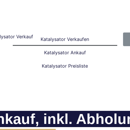
Katalysator Verkaufen
Katalysator Ankauf
Katalysator Preisliste
nkauf, inkl. Abhol