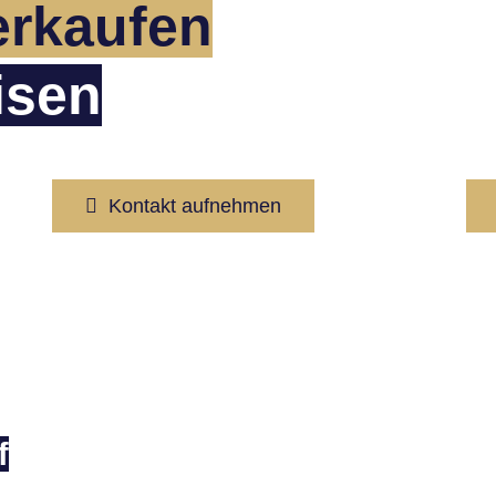
erkaufen
isen
Kontakt aufnehmen
f