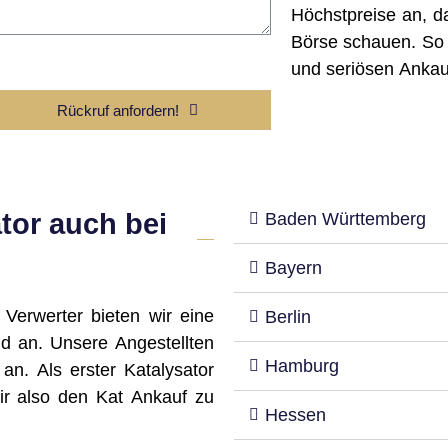
Höchstpreise an, da
Börse schauen. So 
und seriösen Ankau
Rückruf anfordern!
tor auch bei
Baden Württemberg
Bayern
Verwerter bieten wir eine
Berlin
d an. Unsere Angestellten
Hamburg
an. Als erster Katalysator
ir also den Kat Ankauf zu
Hessen