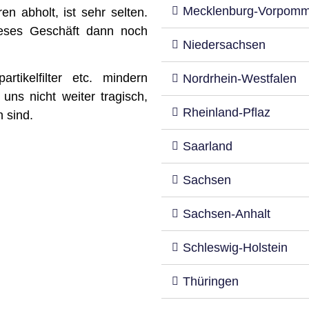
Mecklenburg-Vorpom
en abholt, ist sehr selten.
ieses Geschäft dann noch
Niedersachsen
rtikelfilter etc. mindern
Nordrhein-Westfalen
uns nicht weiter tragisch,
Rheinland-Pflaz
n sind.
Saarland
Sachsen
Sachsen-Anhalt
Schleswig-Holstein
Thüringen