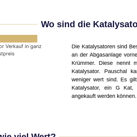
Wo sind die Katalysat
Die Katalysatoren sind Bes
an der Abgasanlage vorne
Krümmer. Diese nennt 
Katalysator. Pauschal 
weniger wert sind. Es gi
Katalysator, ein G Kat,
angekauft werden können.
wie viel Wert?