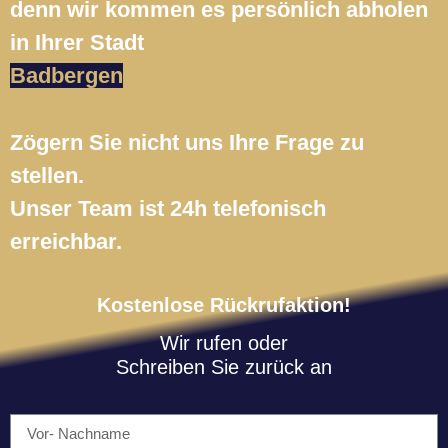
denn wir kommen es persönlich abholen
in Ihrer Stadt
Badbergen
Zögern Sie nicht uns Ihre Frage zu
stellen.
Unser Team ist 24h telefonisch
erreichbar.
Kostenlose Rückrufaktion!
Wir rufen oder
Schreiben Sie zurück an