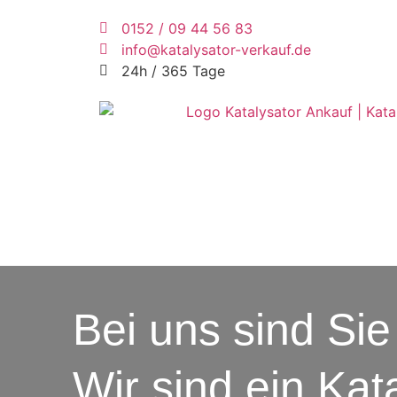
0152 / 09 44 56 83
info@katalysator-verkauf.de
24h / 365 Tage
Bei uns sind Sie 
Wir sind ein Kat