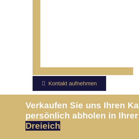
Kontakt aufnehmen
Verkaufen Sie uns Ihren K
persönlich abholen in Ihrer
Dreieich