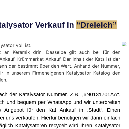
alysator Verkauf in
“Dreieich”
sator voll ist.
t an Keramik drin. Dasselbe gilt auch bei für den
r Ankauf, Krümmerkat Ankauf. Der Inhalt der Kats ist der
denn der bestimmt über den Wert. Anhand der Nummer,
ir in unserem Firmeneigenen Katalysator Katalog den
len.
e nach der Katalysator Nummer. Z.B. „6N0131701AA“.
ch und bequem per WhatsApp und wir unterbreiten
s Angebot für den Kat Ankauf in „Stadt“. Einen
 uns verkaufen. Hierfür benötigen wir dann einfach
glich Katalysatoren recycelt wird Ihren Katalysator