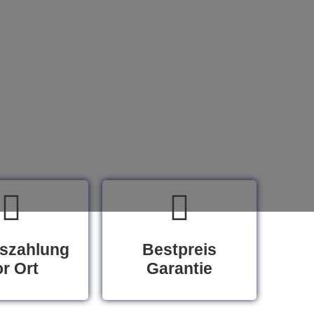
szahlung
Bestpreis
r Ort
Garantie