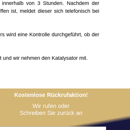
g innerhalb von 3 Stunden. Nachdem der
ffen ist, meldet dieser sich telefonisch bei
rs wird eine Kontrolle durchgeführt, ob der
t und wir nehmen den Katalysator mit.
Kostenlose Rückrufaktion!
Wir rufen oder
Schreiben Sie zurück an