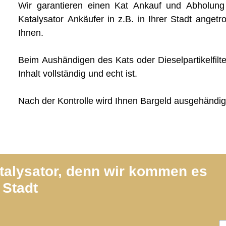
Wir garantieren einen Kat Ankauf und Abholun
Katalysator Ankäufer in z.B. in Ihrer Stadt angetro
Ihnen.
Beim Aushändigen des Kats oder Dieselpartikelfilte
Inhalt vollständig und echt ist.
Nach der Kontrolle wird Ihnen Bargeld ausgehändig
atalysator, denn wir kommen es
 Stadt