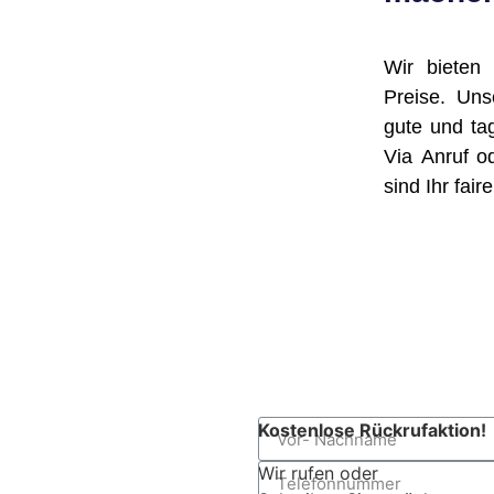
Wir bieten
Preise. Un
gute und ta
Via Anruf o
sind Ihr fai
Kostenlose Rückrufaktion!
Wir rufen oder