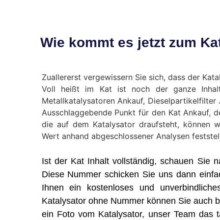
Wie kommt es jetzt zum Kat
Zuallererst vergewissern Sie sich, dass der Kataly
Voll heißt im Kat ist noch der ganze Inhal
Metallkatalysatoren Ankauf, Dieselpartikelfilte
Ausschlaggebende Punkt für den Kat Ankauf, 
die auf dem Katalysator draufsteht, können w
Wert anhand abgeschlossener Analysen feststel
Ist der Kat Inhalt vollständig, schauen Si
Diese Nummer schicken Sie uns dann einfa
Ihnen ein kostenloses und unverbindliche
Katalysator ohne Nummer können Sie auch bei
ein Foto vom Katalysator, unser Team das tä