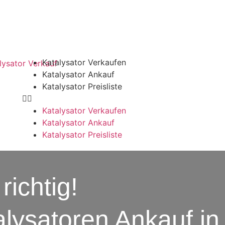
Katalysator Verkaufen
Katalysator Ankauf
Katalysator Preisliste
Katalysator Verkaufen
Katalysator Ankauf
Katalysator Preisliste
richtig!
alysatoren Ankauf in