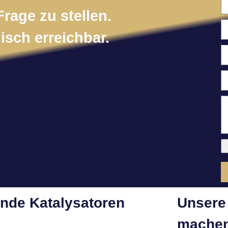
Frage zu stellen.
isch erreichbar.
ende Katalysatoren
Unsere 
machen