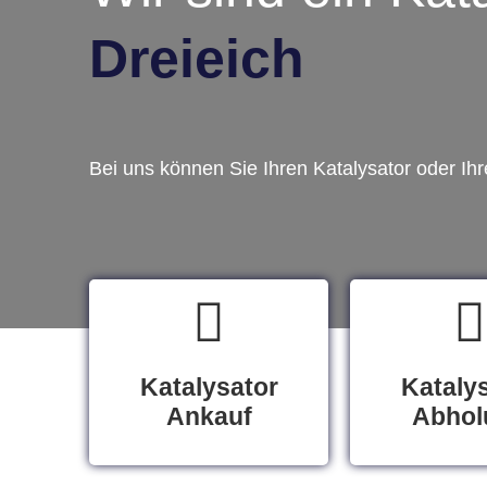
Dreieich
Bei uns können Sie Ihren Katalysator oder Ih
Katalysator
Kataly
Ankauf
Abhol