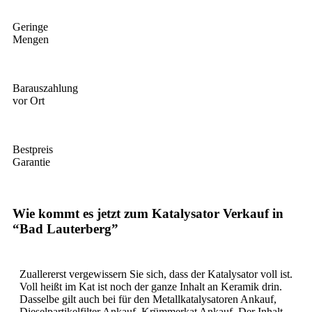
Geringe
Mengen
Barauszahlung
vor Ort
Bestpreis
Garantie
Wie kommt es jetzt zum Katalysator Verkauf in
“Bad Lauterberg”
Zuallererst vergewissern Sie sich, dass der Katalysator voll ist.
Voll heißt im Kat ist noch der ganze Inhalt an Keramik drin.
Dasselbe gilt auch bei für den Metallkatalysatoren Ankauf,
Dieselpartikelfilter Ankauf, Krümmerkat Ankauf. Der Inhalt