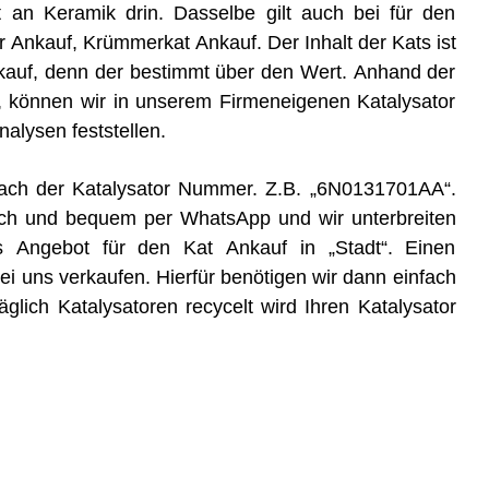
t an Keramik drin. Dasselbe gilt auch bei für den
er Ankauf, Krümmerkat Ankauf. Der Inhalt der Kats ist
kauf, denn der bestimmt über den Wert. Anhand der
, können wir in unserem Firmeneigenen Katalysator
lysen feststellen.
e nach der Katalysator Nummer. Z.B. „6N0131701AA“.
ch und bequem per WhatsApp und wir unterbreiten
s Angebot für den Kat Ankauf in „Stadt“. Einen
 uns verkaufen. Hierfür benötigen wir dann einfach
glich Katalysatoren recycelt wird Ihren Katalysator