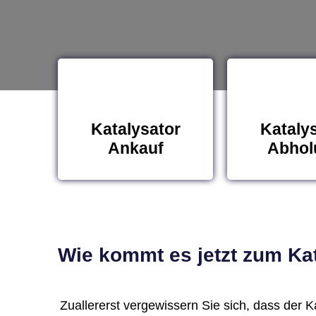
Katalysator
Kataly
Ankauf
Abhol
Wie kommt es jetzt zum Kat
Zuallererst vergewissern Sie sich, dass der Kat