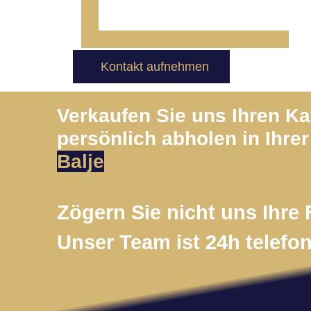
Kontakt aufnehmen
Verkaufen Sie uns Ihren K
persönlich abholen in Ihrer
Balje
Zögern Sie nicht uns Ihre 
Unser Team ist 24h telefon