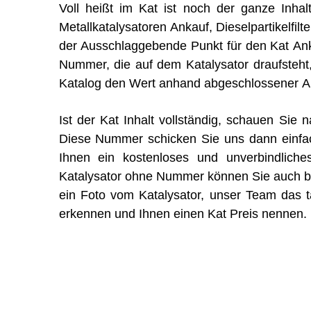
Voll heißt im Kat ist noch der ganze Inhal
Metallkatalysatoren Ankauf, Dieselpartikelfilt
der Ausschlaggebende Punkt für den Kat An
Nummer, die auf dem Katalysator draufsteht
Katalog den Wert anhand abgeschlossener Ana
Ist der Kat Inhalt vollständig, schauen Si
Diese Nummer schicken Sie uns dann einfa
Ihnen ein kostenloses und unverbindliche
Katalysator ohne Nummer können Sie auch bei
ein Foto vom Katalysator, unser Team das tä
erkennen und Ihnen einen Kat Preis nennen.