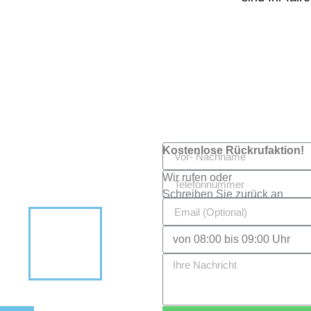
Kostenlose Rückrufaktion!
Wir rufen oder
Schreiben Sie zurück an