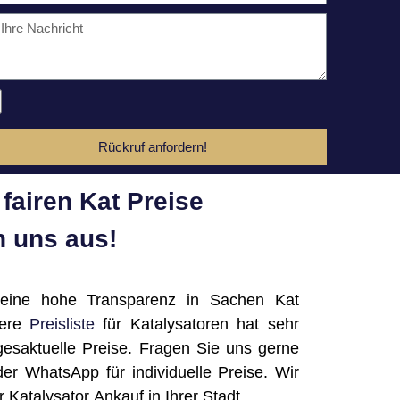
Rückruf anfordern!
fairen Kat Preise
 uns aus!
 eine hohe Transparenz in Sachen Kat
sere
Preisliste
für Katalysatoren hat sehr
gesaktuelle Preise. Fragen Sie uns gerne
der WhatsApp für individuelle Preise. Wir
rer Katalysator Ankauf in Ihrer Stadt