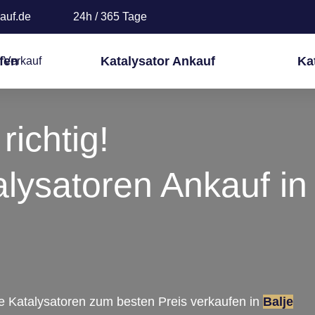
auf.de
24h / 365 Tage
fen
Katalysator Ankauf
Ka
richtig!
alysatoren Ankauf in
re Katalysatoren zum besten Preis verkaufen in
Balje