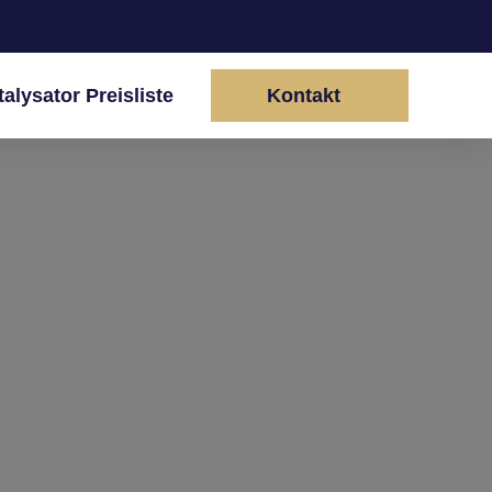
talysator Preisliste
Kontakt