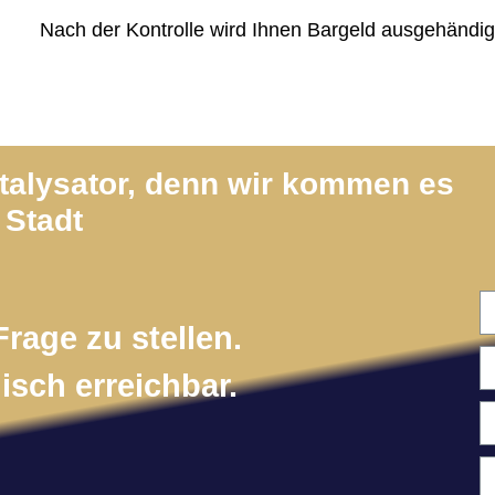
Nach der Kontrolle wird Ihnen Bargeld ausgehändig
atalysator, denn wir kommen es
 Stadt
Frage zu stellen.
isch erreichbar.