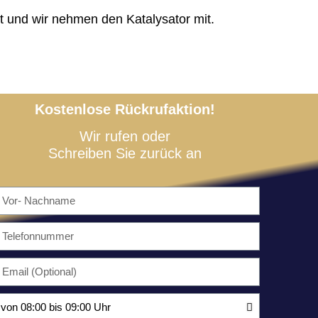
t und wir nehmen den Katalysator mit.
Kostenlose Rückrufaktion!
Wir rufen oder
Schreiben Sie zurück an