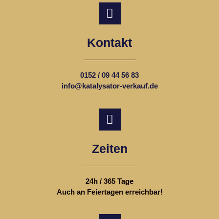
Kontakt
0152 / 09 44 56 83
info@katalysator-verkauf.de
Zeiten
24h / 365 Tage
Auch an Feiertagen erreichbar!