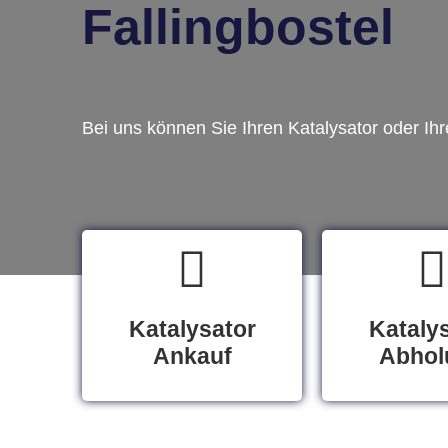
Fallingbostel
Bei uns können Sie Ihren Katalysator oder Ih
Katalysator
Kataly
Ankauf
Abhol