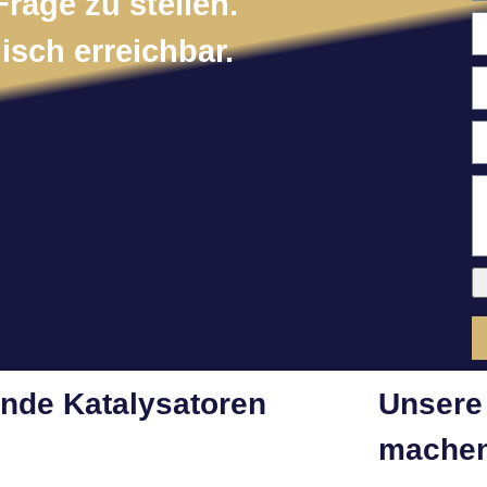
Frage zu stellen.
isch erreichbar.
ende Katalysatoren
Unsere 
machen