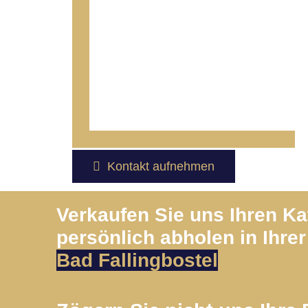
Kontakt aufnehmen
Verkaufen Sie uns Ihren K
persönlich abholen in Ihrer
Bad Fallingbostel