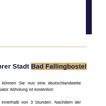
hrer Stadt
Bad Fallingbostel
, können Sie nun eine deutschlandweite
ator Abholung ist kostenlos!
g innerhalb von 3 Stunden. Nachdem der