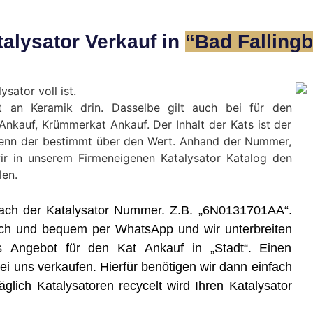
alysator Verkauf in
“Bad Fallingb
sator voll ist.
t an Keramik drin. Dasselbe gilt auch bei für den
r Ankauf, Krümmerkat Ankauf. Der Inhalt der Kats ist der
denn der bestimmt über den Wert. Anhand der Nummer,
ir in unserem Firmeneigenen Katalysator Katalog den
len.
e nach der Katalysator Nummer. Z.B. „6N0131701AA“.
ch und bequem per WhatsApp und wir unterbreiten
s Angebot für den Kat Ankauf in „Stadt“. Einen
 uns verkaufen. Hierfür benötigen wir dann einfach
glich Katalysatoren recycelt wird Ihren Katalysator