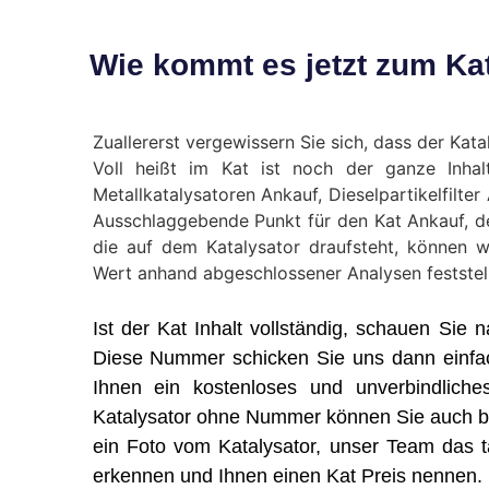
Wie kommt es jetzt zum Kat
Zuallererst vergewissern Sie sich, dass der Kataly
Voll heißt im Kat ist noch der ganze Inhal
Metallkatalysatoren Ankauf, Dieselpartikelfilte
Ausschlaggebende Punkt für den Kat Ankauf, 
die auf dem Katalysator draufsteht, können w
Wert anhand abgeschlossener Analysen feststel
Ist der Kat Inhalt vollständig, schauen Si
Diese Nummer schicken Sie uns dann einfa
Ihnen ein kostenloses und unverbindliche
Katalysator ohne Nummer können Sie auch bei
ein Foto vom Katalysator, unser Team das tä
erkennen und Ihnen einen Kat Preis nennen.