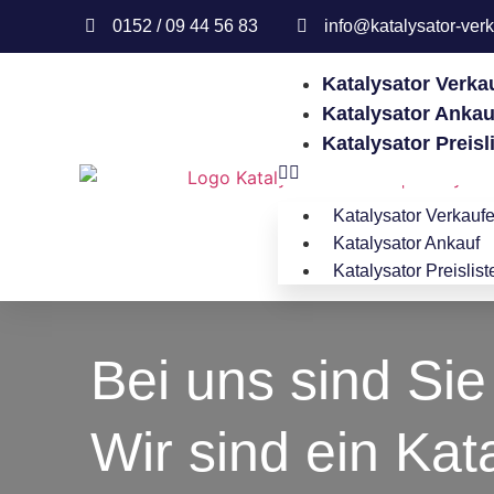
0152 / 09 44 56 83
info@katalysator-verk
Katalysator Verka
Katalysator Ankau
Katalysator Preisl
Katalysator Verkauf
Katalysator Ankauf
Katalysator Preislist
Bei uns sind Sie 
Wir sind ein Kat