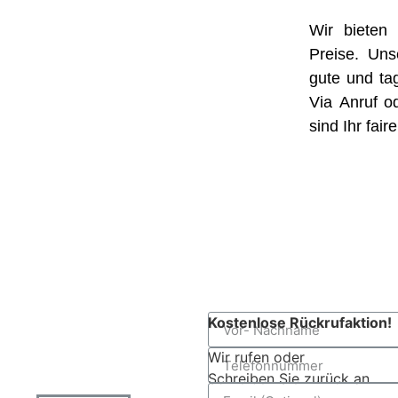
Wir bieten
Preise. Un
gute und ta
Via Anruf o
sind Ihr fai
Kostenlose Rückrufaktion!
Wir rufen oder
Schreiben Sie zurück an