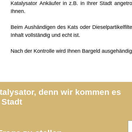
Katalysator Ankäufer in z.B. in Ihrer Stadt angetro
Ihnen.
Beim Aushändigen des Kats oder Dieselpartikelfilte
Inhalt vollständig und echt ist.
Nach der Kontrolle wird Ihnen Bargeld ausgehändig
atalysator, denn wir kommen es
 Stadt