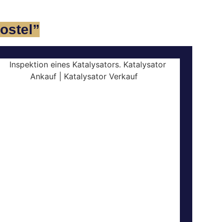
ostel”