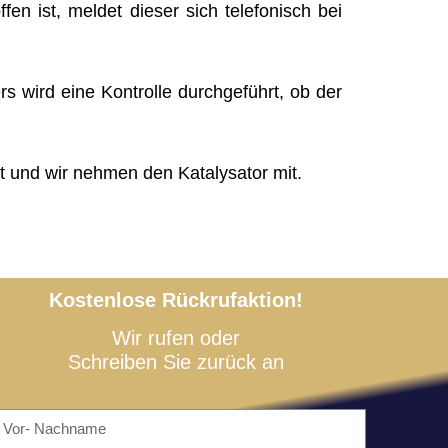
ffen ist, meldet dieser sich telefonisch bei
rs wird eine Kontrolle durchgeführt, ob der
t und wir nehmen den Katalysator mit.
Kostenlose Rückrufaktion!
Wir rufen oder
Schreiben Sie zurück an