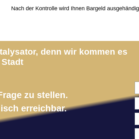
Nach der Kontrolle wird Ihnen Bargeld ausgehändig
atalysator, denn wir kommen es
 Stadt
Frage zu stellen.
isch erreichbar.