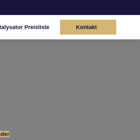
talysator Preisliste
Kontakt
der