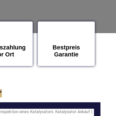
szahlung
Bestpreis
r Ort
Garantie
”