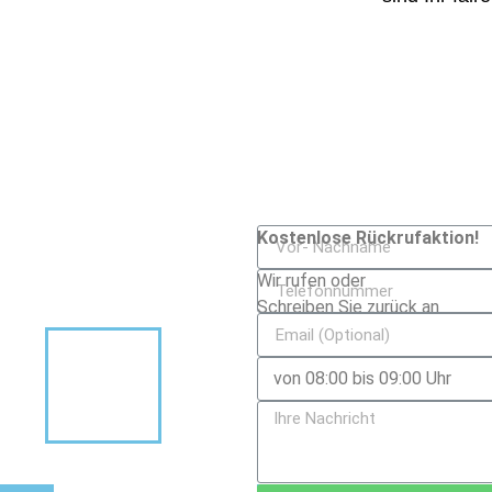
Kostenlose Rückrufaktion!
Wir rufen oder
Schreiben Sie zurück an