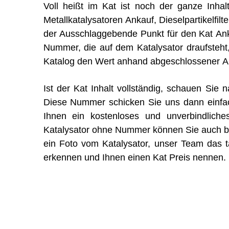
Voll heißt im Kat ist noch der ganze Inhal
Metallkatalysatoren Ankauf, Dieselpartikelfilt
der Ausschlaggebende Punkt für den Kat An
Nummer, die auf dem Katalysator draufsteht
Katalog den Wert anhand abgeschlossener Ana
Ist der Kat Inhalt vollständig, schauen Si
Diese Nummer schicken Sie uns dann einfa
Ihnen ein kostenloses und unverbindliche
Katalysator ohne Nummer können Sie auch bei
ein Foto vom Katalysator, unser Team das tä
erkennen und Ihnen einen Kat Preis nennen.