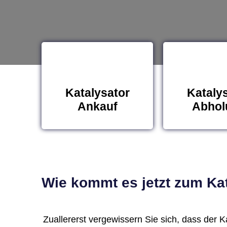
Katalysator
Kataly
Ankauf
Abhol
Wie kommt es jetzt zum Kat
Zuallererst vergewissern Sie sich, dass der Kat