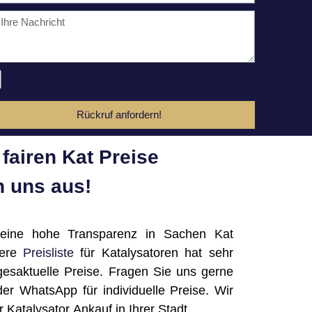
Rückruf anfordern!
fairen Kat Preise
 uns aus!
 eine hohe Transparenz in Sachen Kat
sere
Preisliste
für Katalysatoren hat sehr
gesaktuelle Preise. Fragen Sie uns gerne
der WhatsApp für individuelle Preise. Wir
rer Katalysator Ankauf in Ihrer Stadt