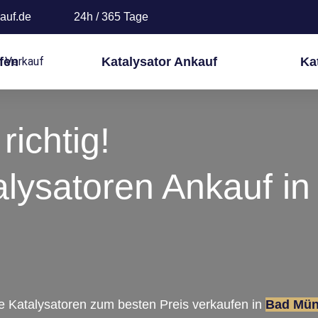
auf.de
24h / 365 Tage
fen
Katalysator Ankauf
Ka
richtig!
alysatoren Ankauf in
re Katalysatoren zum besten Preis verkaufen in
Bad Mün