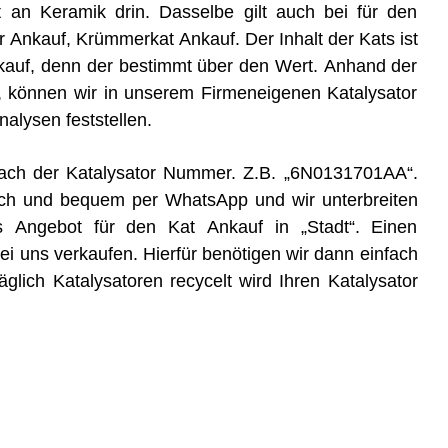
t an Keramik drin. Dasselbe gilt auch bei für den
er Ankauf, Krümmerkat Ankauf. Der Inhalt der Kats ist
kauf, denn der bestimmt über den Wert. Anhand der
, können wir in unserem Firmeneigenen Katalysator
lysen feststellen.
e nach der Katalysator Nummer. Z.B. „6N0131701AA“.
ch und bequem per WhatsApp und wir unterbreiten
s Angebot für den Kat Ankauf in „Stadt“. Einen
 uns verkaufen. Hierfür benötigen wir dann einfach
glich Katalysatoren recycelt wird Ihren Katalysator