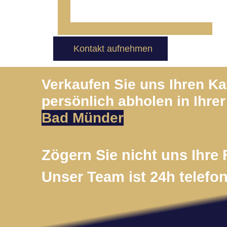
Kontakt aufnehmen
Verkaufen Sie uns Ihren K
persönlich abholen in Ihrer
Bad Münder
Zögern Sie nicht uns Ihre 
Unser Team ist 24h telefon