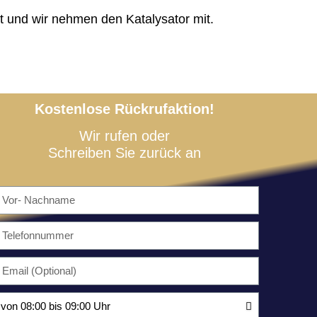
t und wir nehmen den Katalysator mit.
Kostenlose Rückrufaktion!
Wir rufen oder
Schreiben Sie zurück an