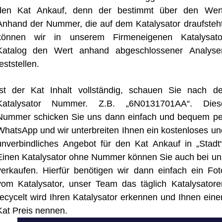
den Kat Ankauf, denn der bestimmt über den Wert
Anhand der Nummer, die auf dem Katalysator draufsteht
können wir in unserem Firmeneigenen Katalysato
Katalog den Wert anhand abgeschlossener Analyse
eststellen.
Ist der Kat Inhalt vollständig, schauen Sie nach de
Katalysator Nummer. Z.B. „6N0131701AA“. Dies
Nummer schicken Sie uns dann einfach und bequem pe
WhatsApp und wir unterbreiten Ihnen ein kostenloses un
unverbindliches Angebot für den Kat Ankauf in „Stadt“
Einen Katalysator ohne Nummer können Sie auch bei un
verkaufen. Hierfür benötigen wir dann einfach ein Fot
vom Katalysator, unser Team das täglich Katalysatore
recycelt wird Ihren Katalysator erkennen und Ihnen eine
Kat Preis nennen.