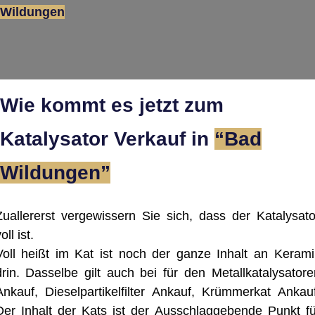
Wildungen
Wie kommt es jetzt zum
Katalysator Verkauf in
“Bad
Wildungen”
Zuallererst vergewissern Sie sich, dass der Katalysato
oll ist.
Voll heißt im Kat ist noch der ganze Inhalt an Kerami
drin. Dasselbe gilt auch bei für den Metallkatalysatore
Ankauf, Dieselpartikelfilter Ankauf, Krümmerkat Ankauf
Der Inhalt der Kats ist der Ausschlaggebende Punkt fü