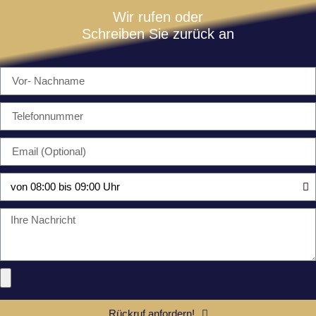
Wir rufen oder
Schreiben Sie zurück an
Rückruf anfordern!