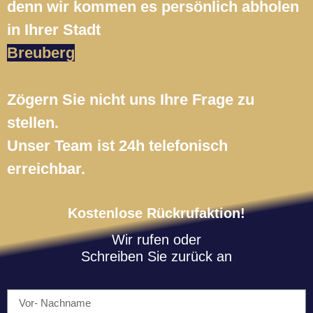
denn wir kommen es persönlich abholen
in Ihrer Stadt
Breuberg
Zögern Sie nicht uns Ihre Frage zu
stellen.
Unser Team ist 24h telefonisch
erreichbar.
Kostenlose Rückrufaktion!
Wir rufen oder
Schreiben Sie zurück an