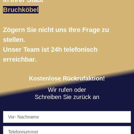
Bruchköbel
Zögern Sie nicht uns Ihre Frage zu
stellen.
Unser Team ist 24h telefonisch
erreichbar.
Kostenlose Rückrufaktion!
Wir rufen oder
Schreiben Sie zurück an